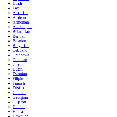
Hindi
Lao
Albanian
Amharic
Armenian
Azerbaijani
Belarusian
Bengali
Bosnian
Bulgarian
Cebuano
Chichewa
Corsican
Croatian
Dutch
Estonian
Filipino
Finnish
Frisian
Galician
Georgian
Gujarati
Haitian
Hausa
Hawaiian