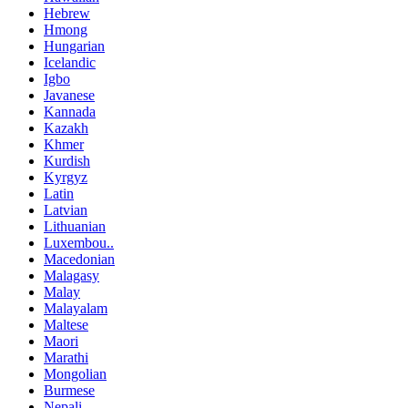
Hebrew
Hmong
Hungarian
Icelandic
Igbo
Javanese
Kannada
Kazakh
Khmer
Kurdish
Kyrgyz
Latin
Latvian
Lithuanian
Luxembou..
Macedonian
Malagasy
Malay
Malayalam
Maltese
Maori
Marathi
Mongolian
Burmese
Nepali