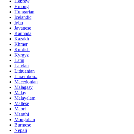
Hebrew
Hmong
Hungarian
Icelandic
Igbo
Javanese
Kannada
Kazakh
Khmer
Kurdish
Kyrgyz
Latin
Latvian
Lithuanian
Luxembou..
Macedonian
Malagasy
Malay
Malayalam
Maltese
Maori
Marathi
Mongolian
Burmese
Nepali