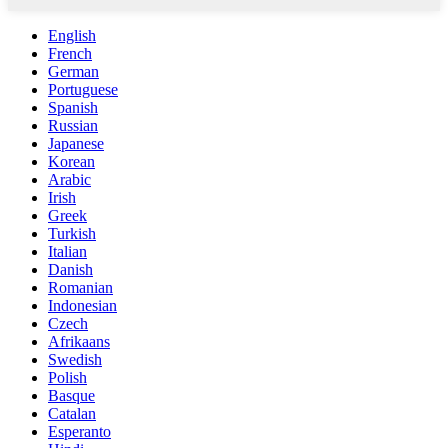
English
French
German
Portuguese
Spanish
Russian
Japanese
Korean
Arabic
Irish
Greek
Turkish
Italian
Danish
Romanian
Indonesian
Czech
Afrikaans
Swedish
Polish
Basque
Catalan
Esperanto