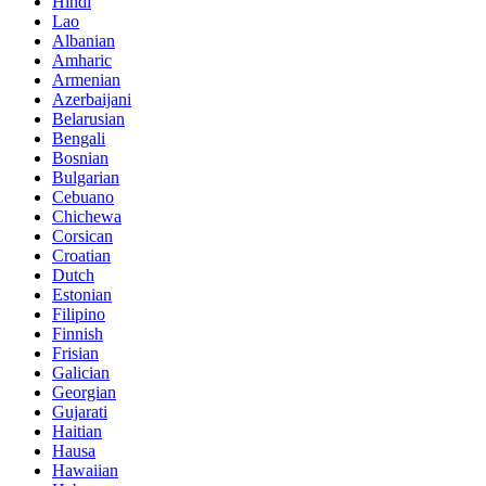
Hindi
Lao
Albanian
Amharic
Armenian
Azerbaijani
Belarusian
Bengali
Bosnian
Bulgarian
Cebuano
Chichewa
Corsican
Croatian
Dutch
Estonian
Filipino
Finnish
Frisian
Galician
Georgian
Gujarati
Haitian
Hausa
Hawaiian